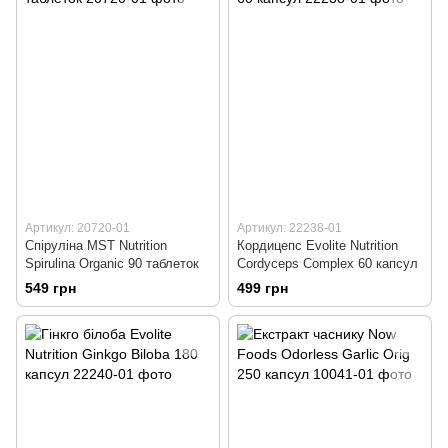
Артикул: 20720-01
Артикул: 22238-01
Спіруліна MST Nutrition
Кордицепс Evolite Nutrition
Spirulina Organic 90 таблеток
Cordyceps Complex 60 капсул
549 грн
499 грн