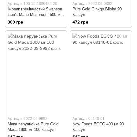
Артикул: 100-15-1306425-20
Артикул: 2022-09-0802
Їжовик гребінчастий Swanson
Pure Gold Ginkgo Biloba 90
Lion's Mane Mushroom 500 мг
капсул
60 капсул
309 грн
472 грн
Артикул: 2022-09-9992
Артикул: 09140-01
Мака перуанська Pure Gold
Now Foods EGCG 400 мг 90
Maca 1800 мг 100 капсул
капсул