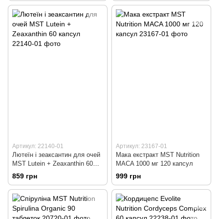
Артикул: 22140-01
Артикул: 23167-01
Лютеїн і зеаксантин для очей
Мака екстракт MST Nutrition
MST Lutein + Zeaxanthin 60
MACA 1000 мг 120 капсул
капсул
859 грн
999 грн