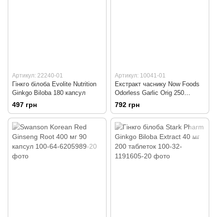
Артикул: 22240-01
Артикул: 10041-01
Гінкго білоба Evolite Nutrition
Екстракт часнику Now Foods
Ginkgo Biloba 180 капсул
Odorless Garlic Orig 250
капсул
497 грн
792 грн