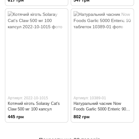
617 грн
547 грн
Артикул: 2022-10-1015
Артикул: 10389-01
Котячий кіготь Solaray Cat's
Натуральний часник Now
Claw 500 мг 100 капсул
Foods Garlic 5000 Enteric 90
таблеток
445 грн
802 грн