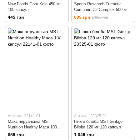
Now Foods Gotu Kola 450 мг
Sports Research Turmeric
100 капсул
Curcumin C3 Complex 500 мг
60 капсул
445 грн
699 грн
1 055 грн
Артикул: 22141-01
Артикул: 23325-01
Мака перуанська MST
Гінкго білоба MST Ginkgo
Nutrition Healthy Maca 100
Biloba 120 мг 120 капсул
капсул
659 грн
1 049 грн