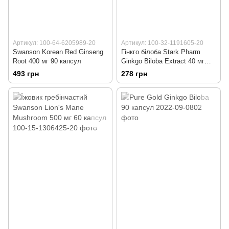
Артикул: 100-64-6205989-20
Артикул: 100-32-1191605-20
Swanson Korean Red Ginseng
Гінкго білоба Stark Pharm
Root 400 мг 90 капсул
Ginkgo Biloba Extract 40 мг
200 таблеток
493 грн
278 грн