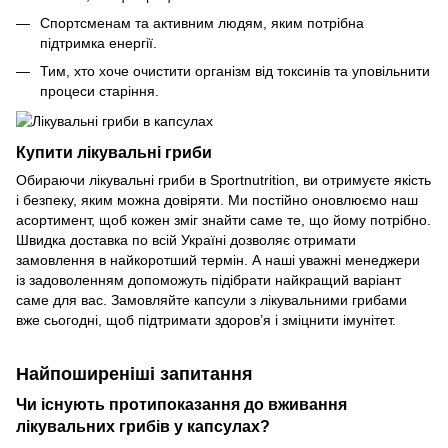
Спортсменам та активним людям, яким потрібна
підтримка енергії.
Тим, хто хоче очистити організм від токсинів та уповільнити
процеси старіння.
Купити лікувальні гриби
Обираючи лікувальні гриби в Sportnutrition, ви отримуєте якість
і безпеку, яким можна довіряти. Ми постійно оновлюємо наш
асортимент, щоб кожен зміг знайти саме те, що йому потрібно.
Швидка доставка по всій Україні дозволяє отримати
замовлення в найкоротший термін. А наші уважні менеджери
із задоволенням допоможуть підібрати найкращий варіант
саме для вас. Замовляйте капсули з лікувальними грибами
вже сьогодні, щоб підтримати здоров’я і зміцнити імунітет.
Найпоширеніші запитання
Чи існують протипоказання до вживання
лікувальних грибів у капсулах?