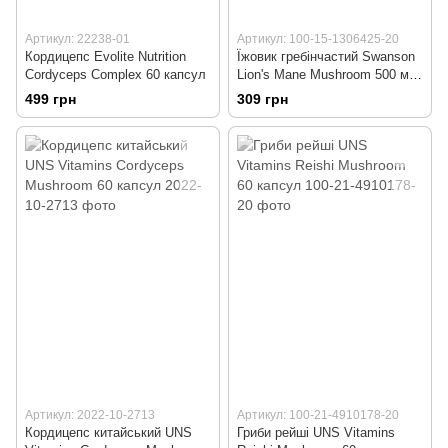
Артикул: 22238-01
Артикул: 100-15-1306425-20
Кордицепс Evolite Nutrition
Їжовик гребінчастий Swanson
Cordyceps Complex 60 капсул
Lion's Mane Mushroom 500 мг
60 капсул
499 грн
309 грн
Артикул: 2022-10-2713
Артикул: 100-21-4910178-20
Кордицепс китайський UNS
Гриби рейші UNS Vitamins