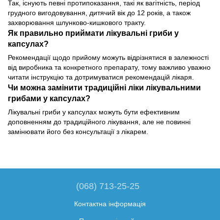
Так, існують певні протипоказання, такі як вагітність, період
грудного вигодовування, дитячий вік до 12 років, а також
захворювання шлунково-кишкового тракту.
Як правильно приймати лікувальні гриби у
капсулах?
Рекомендації щодо прийому можуть відрізнятися в залежності
від виробника та конкретного препарату, тому важливо уважно
читати інструкцію та дотримуватися рекомендацій лікаря.
Чи можна замінити традиційні ліки лікувальними
грибами у капсулах?
Лікувальні гриби у капсулах можуть бути ефективним
доповненням до традиційного лікування, але не повинні
замінювати його без консультації з лікарем.
(068) 713-25-25
Контактна інформація