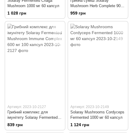
Solaray Fermented Chaga
Грибна суміш Solaray
Mushroom 1000 мг 60 капсул
Mushroom Herb Complete 90
капсул
1 028 грн
959 грн
Артикул: 2023-10-2127
Артикул: 2023-10-2149
Грибний комплекс для
Solaray Mushrooms Cordyceps
імунітету Solaray Fermented
Fermented 1000 мг 60 капсул
Mushroom Immune Complex
839 грн
1 124 грн
600 мг 100 капсул