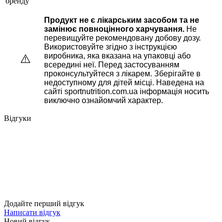
бренду
Продукт не є лікарським засобом та не
замінює повноцінного харчування.
Не
перевищуйте рекомендовану добову дозу.
Використовуйте згідно з інструкцією
виробника, яка вказана на упаковці або
⚠️
всередині неї. Перед застосуванням
проконсультуйтеся з лікарем. Зберігайте в
недоступному для дітей місці. Наведена на
сайті sportnutrition.com.ua інформація носить
виключно ознайомчий характер.
Відгуки
Додайте перший відгук
Написати відгук
Новий відгук