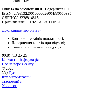
реквізитами
Оплата на рахунок: ФОП Ведерніков О.Г.
IBAN: UA613220010000026004330059885
ЄДРПОУ: 3238814815
Призначення: ОПЛАТА ЗА ТОВАР.
Докладніше про оплату
Контроль термінів придатності;
Повернення коштів при відмові;
Тільки оригінальна продукція.
(068) 713-25-25
Контактна інформація
Повна версія сайту
© 2026
Укр
Рус
Інтернет-магазин
створений з
Хорошоп