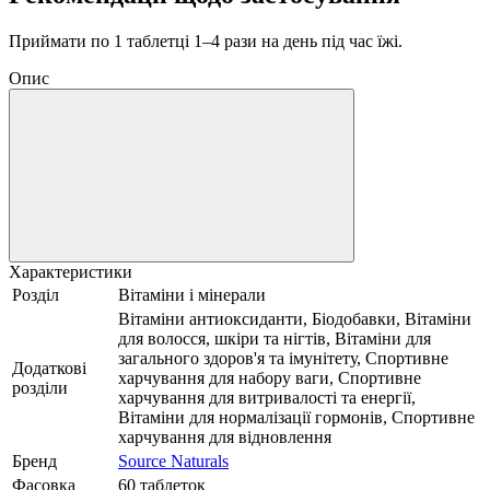
Приймати по 1 таблетці 1–4 рази на день під час їжі.
Опис
Характеристики
Розділ
Вітаміни і мінерали
Вітаміни антиоксиданти, Біодобавки, Вітаміни
для волосся, шкіри та нігтів, Вітаміни для
загального здоров'я та імунітету, Спортивне
Додаткові
харчування для набору ваги, Спортивне
розділи
харчування для витривалості та енергії,
Вітаміни для нормалізації гормонів, Спортивне
харчування для відновлення
Бренд
Source Naturals
Фасовка
60 таблеток