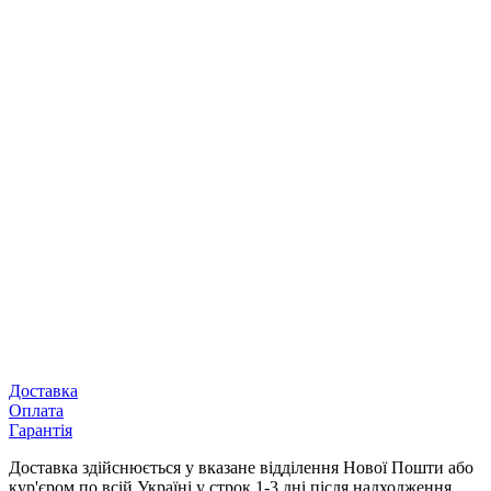
Доставка
Оплата
Гарантія
Доставка здійснюється у вказане відділення Нової Пошти або
кур'єром по всій Україні у строк 1-3 дні після надходження