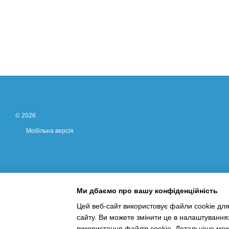
© 2026
Мобільна версія
Ми дбаємо про вашу конфіденційність
Цей веб-сайт використовує файли cookie для
сайту. Ви можете змінити це в налаштування
Інтернет-магазин створений з Хорошоп
використання файлів cookie. Детальніше мо