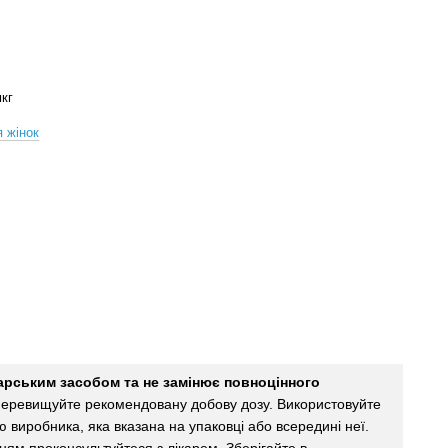
мкг
 жінок
карським засобом та не замінює повноцінного
еревищуйте рекомендовану добову дозу. Використовуйте
єю виробника, яка вказана на упаковці або всередині неї.