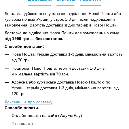
Доставка здійснюється у вказане відділення Нової Пошти або
кур'єром по всій Україні у строк 1-3 дні після надходження
замовлення. Вартість доставки згідно тарифів Нової Пошти.
Доставка до відділення Нової Пошти для замовлень на суму
від
1999 грн — безкоштовна.
Способи доставки:
Нова Пошта: термін доставки 1-3 днів, мінімальна вартість
від 70 грн.
Поштомат Нової Пошти: термін доставки 1-3 днів,
мінімальна вартість від 70 грн.
Адресна або кур'єрська доставка Новою Поштою по
Україні: термін доставки 1-3 днів, мінімальна вартість від
120 грн.
Докладніше про доставку
Способи оплати:
Онлайн-оплата на сайті (WayForPay)
Післяплата