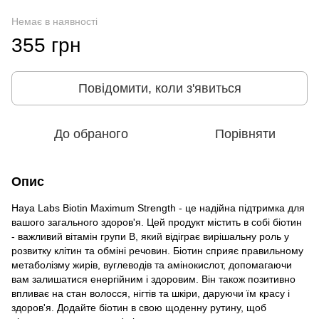
Немає в наявності
355 грн
Повідомити, коли з'явиться
До обраного
Порівняти
Опис
Haya Labs Biotin Maximum Strength - це надійна підтримка для
вашого загального здоров'я. Цей продукт містить в собі біотин
- важливий вітамін групи В, який відіграє вирішальну роль у
розвитку клітин та обміні речовин. Біотин сприяє правильному
метаболізму жирів, вуглеводів та амінокислот, допомагаючи
вам залишатися енергійним і здоровим. Він також позитивно
впливає на стан волосся, нігтів та шкіри, даруючи їм красу і
здоров'я. Додайте біотин в свою щоденну рутину, щоб