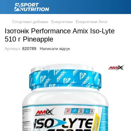
Спортивні добавки
Енергетики
Енергетики Amix
Ізотонік Performance Amix Iso-Lyte
510 г Pineapple
Артикул:
820789
Написати відгук