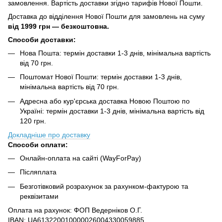
замовлення. Вартість доставки згідно тарифів Нової Пошти.
Доставка до відділення Нової Пошти для замовлень на суму
від
1999 грн — безкоштовна.
Способи доставки:
Нова Пошта: термін доставки 1-3 днів, мінімальна вартість
від 70 грн.
Поштомат Нової Пошти: термін доставки 1-3 днів,
мінімальна вартість від 70 грн.
Адресна або кур'єрська доставка Новою Поштою по
Україні: термін доставки 1-3 днів, мінімальна вартість від
120 грн.
Докладніше про доставку
Способи оплати:
Онлайн-оплата на сайті (WayForPay)
Післяплата
Безготівковий розрахунок за рахунком-фактурою та
реквізитами
Оплата на рахунок: ФОП Ведерніков О.Г.
IBAN: UA613220010000026004330059885