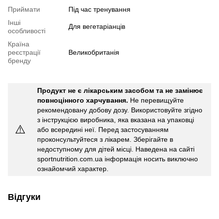
Приймати
Під час тренування
Інші
Для вегетаріанців
особливості
Країна
реєстрації
Великобританія
бренду
Продукт не є лікарським засобом та не замінює
повноцінного харчування.
Не перевищуйте
рекомендовану добову дозу. Використовуйте згідно
з інструкцією виробника, яка вказана на упаковці
⚠️
або всередині неї. Перед застосуванням
проконсультуйтеся з лікарем. Зберігайте в
недоступному для дітей місці. Наведена на сайті
sportnutrition.com.ua інформація носить виключно
ознайомчий характер.
Відгуки