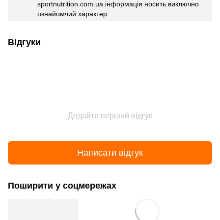
sportnutrition.com.ua інформація носить виключно
ознайомчий характер.
Відгуки
Додайте перший відгук
Написати відгук
Поширити у соцмережах