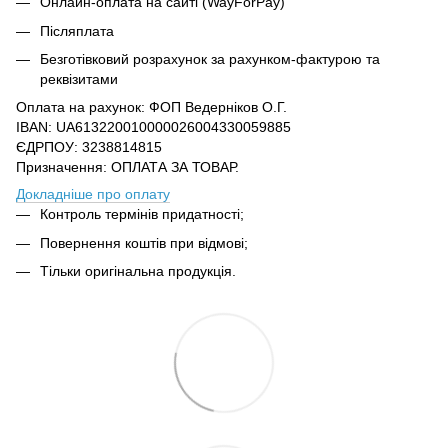
Онлайн-оплата на сайті (WayForPay)
Післяплата
Безготівковий розрахунок за рахунком-фактурою та
реквізитами
Оплата на рахунок: ФОП Ведерніков О.Г.
IBAN: UA613220010000026004330059885
ЄДРПОУ: 3238814815
Призначення: ОПЛАТА ЗА ТОВАР.
Докладніше про оплату
Контроль термінів придатності;
Повернення коштів при відмові;
Тільки оригінальна продукція.