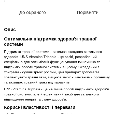
До обраного
Порівняти
Опис
Оптимальна підтримка здоров'я травної
системи
Підтримка травної системи - важлива складова загального
здоров'я. UNS Vitamins Triphala - це засіб, розроблений
спеціально для оптимізації функціонування кишечника та
підтримки роботи травної системи в цілому. Складений з
трифали - суміші трьох рослин, цей препарат допомагає
збалансувати травні гази, зміцнює захисні механізми організму
та захищає травний тракт від паразитів.
UNS Vitamins Triphala - це не лише спосіб підтримати здоров'я
травної системи, але й ефективний засіб для загального
підвищення енергії та стану здоров'я.
Корисні властивості і переваги