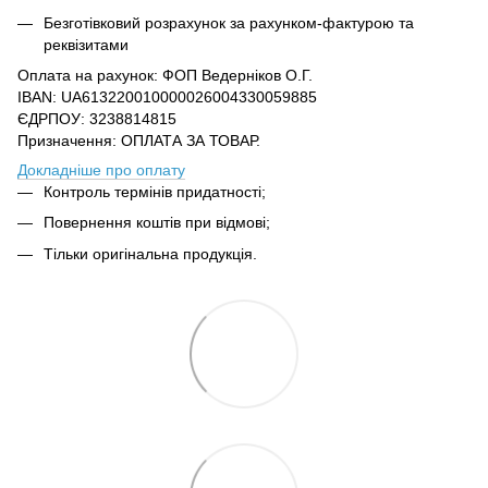
Безготівковий розрахунок за рахунком-фактурою та
реквізитами
Оплата на рахунок: ФОП Ведерніков О.Г.
IBAN: UA613220010000026004330059885
ЄДРПОУ: 3238814815
Призначення: ОПЛАТА ЗА ТОВАР.
Докладніше про оплату
Контроль термінів придатності;
Повернення коштів при відмові;
Тільки оригінальна продукція.