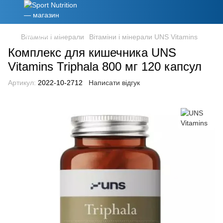
Вітаміни і мінерали
Вітаміни і мінерали UNS Vitamins
Комплекс для кишечника UNS
Vitamins Triphala 800 мг 120 капсул
Артикул:
2022-10-2712
Написати відгук