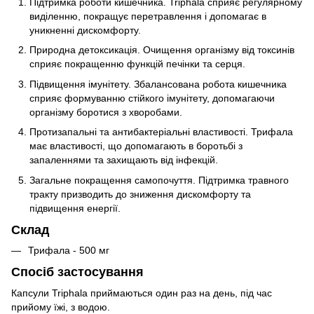
Підтримка роботи кишечника. Triphala сприяє регулярному
виділенню, покращує перетравлення і допомагає в
уникненні дискомфорту.
Природна детоксикація. Очищення організму від токсинів
сприяє покращенню функцій печінки та серця.
Підвищення імунітету. Збалансована робота кишечника
сприяє формуванню стійкого імунітету, допомагаючи
організму боротися з хворобами.
Протизапальні та антибактеріальні властивості. Трифала
має властивості, що допомагають в боротьбі з
запаленнями та захищають від інфекцій.
Загальне покращення самопочуття. Підтримка травного
тракту призводить до зниження дискомфорту та
підвищення енергії.
Склад
Трифала - 500 мг
Спосіб застосування
Капсули Triphala приймаються один раз на день, під час
прийому їжі, з водою.