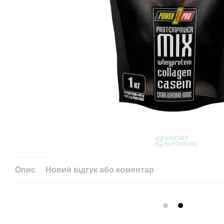
Опис
Новий відгук або коментар