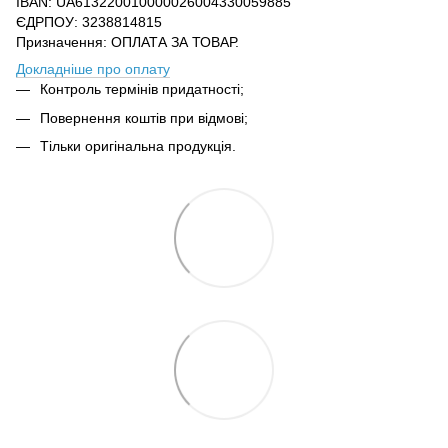
IBAN: UA613220010000026004330059885
ЄДРПОУ: 3238814815
Призначення: ОПЛАТА ЗА ТОВАР.
Докладніше про оплату
Контроль термінів придатності;
Повернення коштів при відмові;
Тільки оригінальна продукція.