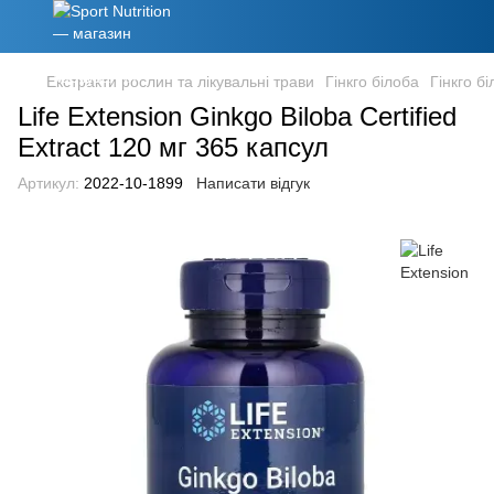
Екстракти рослин та лікувальні трави
Гінкго білоба
Гінкго бі
Life Extension Ginkgo Biloba Certified
Extract 120 мг 365 капсул
Артикул:
2022-10-1899
Написати відгук