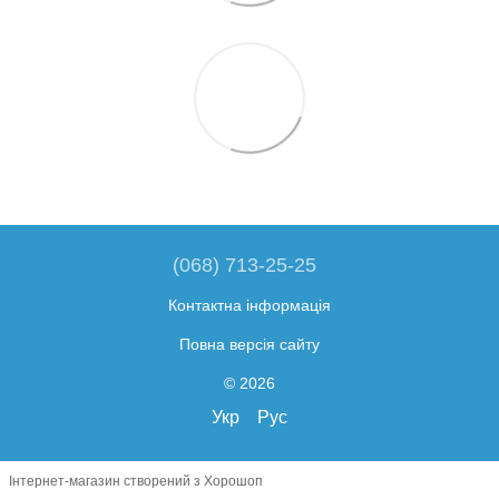
(068) 713-25-25
Контактна інформація
Повна версія сайту
© 2026
Укр
Рус
Інтернет-магазин створений з Хорошоп