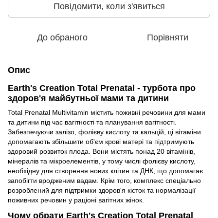
Повідомити, коли з'явиться
До обраного
Порівняти
Опис
Earth's Creation Total Prenatal - турбота про
здоров'я майбутньої мами та дитини
Total Prenatal Multivitamin містить поживні речовини для мами
та дитини під час вагітності та планування вагітності.
Забезпечуючи залізо, фолієву кислоту та кальцій, ці вітаміни
допомагають збільшити об'єм крові матері та підтримують
здоровий розвиток плода. Вони містять понад 20 вітамінів,
мінералів та мікроелементів, у тому числі фолієву кислоту,
необхідну для створення нових клітин та ДНК, що допомагає
запобігти вродженим вадам. Крім того, комплекс спеціально
розроблений для підтримки здоров'я кісток та нормалізації
поживних речовин у раціоні вагітних жінок.
Чому обрати Earth's Creation Total Prenatal