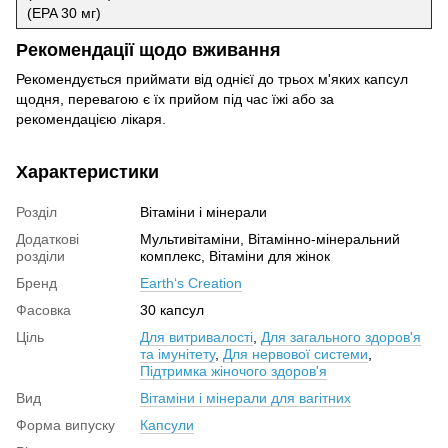
(EPA 30 мг)
Рекомендації щодо вживання
Рекомендується приймати від однієї до трьох м'яких капсул
щодня, перевагою є їх прийом під час їжі або за
рекомендацією лікаря.
Характеристики
Розділ
Вітаміни і мінерали
Додаткові
Мультивітаміни, Вітамінно-мінеральний
розділи
комплекс, Вітаміни для жінок
Бренд
Earth‘s Creation
Фасовка
30 капсул
Ціль
Для витривалості
,
Для загального здоров'я
та імунітету
,
Для нервової системи
,
Підтримка жіночого здоров'я
Вид
Вітаміни і мінерали для вагітних
Форма випуску
Капсули