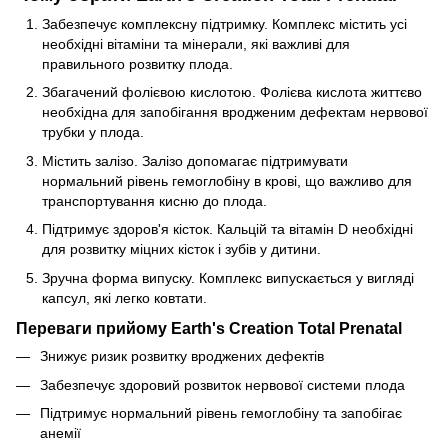
Забезпечує комплексну підтримку. Комплекс містить усі
необхідні вітаміни та мінерали, які важливі для
правильного розвитку плода.
Збагачений фолієвою кислотою. Фолієва кислота життєво
необхідна для запобігання вродженим дефектам нервової
трубки у плода.
Містить залізо. Залізо допомагає підтримувати
нормальний рівень гемоглобіну в крові, що важливо для
транспортування кисню до плода.
Підтримує здоров'я кісток. Кальцій та вітамін D необхідні
для розвитку міцних кісток і зубів у дитини.
Зручна форма випуску. Комплекс випускається у вигляді
капсул, які легко ковтати.
Переваги прийому Earth's Creation Total Prenatal
Знижує ризик розвитку вроджених дефектів
Забезпечує здоровий розвиток нервової системи плода
Підтримує нормальний рівень гемоглобіну та запобігає
анемії