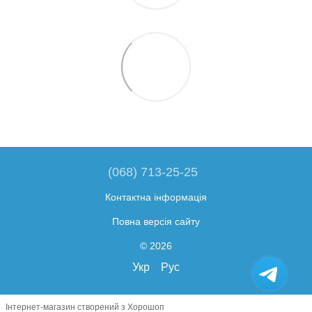
(068) 713-25-25
Контактна інформація
Повна версія сайту
© 2026
Укр
Рус
Інтернет-магазин створений з Хорошоп