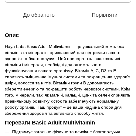
До обраного
Порівняти
Опис
Haya Labs Basic Adult Multivitamin – це унікальний комплекс
вітамінів та мінералів, призначений для підтримки вашого
здоров'я та благополуччя. Цей препарат включає важливі
вітаміни і мінерали, необхідні для оптимального
функціонування вашого організму. Вітамін А, С, D3 та Е
сприяють зміцненню імунної системи та покращенню здоров'я
шкіри, волосся та нігтів. Вітаміни групи В допомагають
зберегти енергію та покращити роботу нервової системи. Крім
того, мінерали, такі як магній, кальцій, цинк та селен сприяють
правильному розвитку кісток та забезпечують нормальну
роботу органів. Наш продукт – це ваша надійна опора для
збереження здоров'я та активного способу життя.
Переваги Basic Adult Multivitamin
Підтримує загальне фізичне та психічне благополуччя.