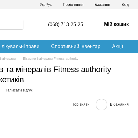
Порівняння
Укр
Рус
Бажання
Вхід
Мій кошик
(068) 713-25-25
 лікувальні трави
Спортивний інвентар
Акції
 і мінерали
Вітаміни і мінерали Fitness authority
 та мінералів Fitness authority
кетиків
Написати відгук
Порівняти
В бажання