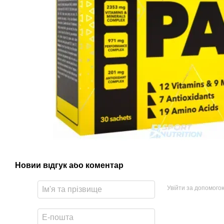
Новий відгук або коментар
Увійти за допомого