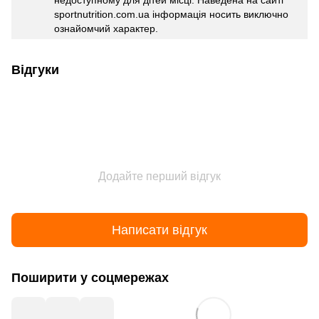
недоступному для дітей місці. Наведена на сайті
sportnutrition.com.ua інформація носить виключно
ознайомчий характер.
Відгуки
Додайте перший відгук
Написати відгук
Поширити у соцмережах