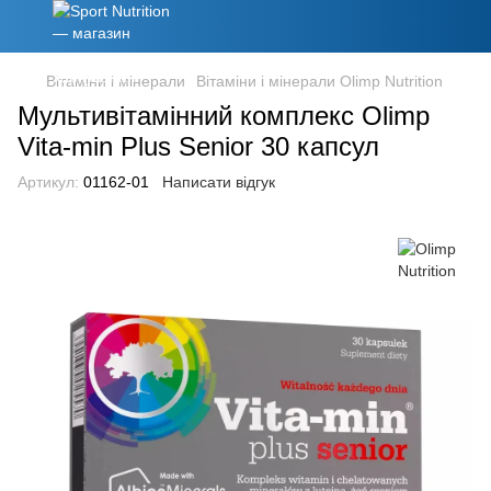
Вітаміни і мінерали
Вітаміни і мінерали Olimp Nutrition
Мультивітамінний комплекс Olimp
Vita-min Plus Senior 30 капсул
Артикул:
01162-01
Написати відгук