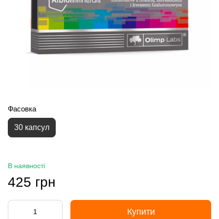
Фасовка
30 капсул
В наявності
425 грн
Купити