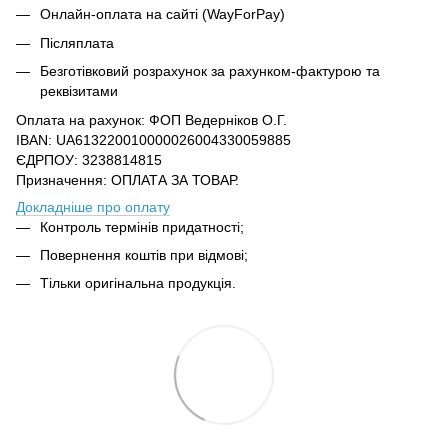
Онлайн-оплата на сайті (WayForPay)
Післяплата
Безготівковий розрахунок за рахунком-фактурою та
реквізитами
Оплата на рахунок: ФОП Ведерніков О.Г.
IBAN: UA613220010000026004330059885
ЄДРПОУ: 3238814815
Призначення: ОПЛАТА ЗА ТОВАР.
Докладніше про оплату
Контроль термінів придатності;
Повернення коштів при відмові;
Тільки оригінальна продукція.