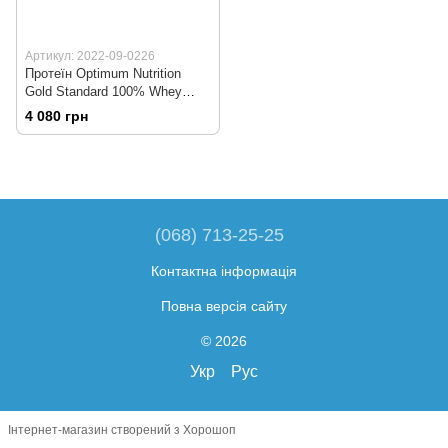
Артикул: 2022-09-0226
Протеїн Optimum Nutrition
Gold Standard 100% Whey
2250 г Unflavoured
4 080 грн
(068) 713-25-25
Контактна інформація
Повна версія сайту
© 2026
Укр
Рус
Інтернет-магазин створений з Хорошоп