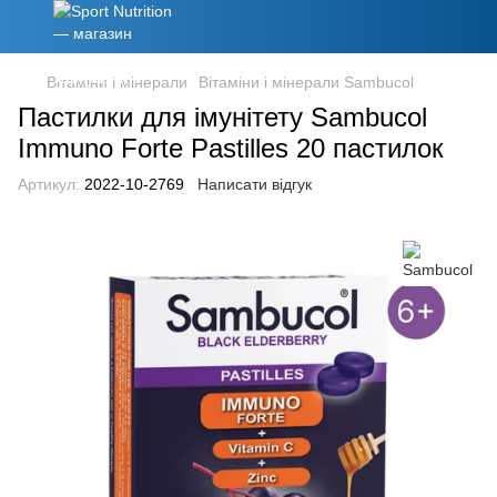
Вітаміни і мінерали
Вітаміни і мінерали Sambucol
Пастилки для імунітету Sambucol
Immuno Forte Pastilles 20 пастилок
Артикул:
2022-10-2769
Написати відгук