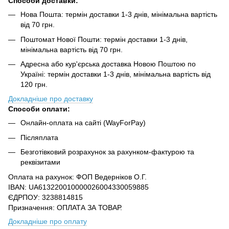
Способи доставки:
Нова Пошта: термін доставки 1-3 днів, мінімальна вартість
від 70 грн.
Поштомат Нової Пошти: термін доставки 1-3 днів,
мінімальна вартість від 70 грн.
Адресна або кур'єрська доставка Новою Поштою по
Україні: термін доставки 1-3 днів, мінімальна вартість від
120 грн.
Докладніше про доставку
Способи оплати:
Онлайн-оплата на сайті (WayForPay)
Післяплата
Безготівковий розрахунок за рахунком-фактурою та
реквізитами
Оплата на рахунок: ФОП Ведерніков О.Г.
IBAN: UA613220010000026004330059885
ЄДРПОУ: 3238814815
Призначення: ОПЛАТА ЗА ТОВАР.
Докладніше про оплату