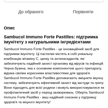
До обраного
Порівняти
Опис
Sambucol Immuno Forte Pastilles: підтримка
імунітету з натуральними інгредієнтами
Sambucol Immuno Forte Pastilles - це інноваційний засіб для
підтримки імунітету. Ці пастилки містять в собі унікальну
комбінацію вітаміну С, цинку та антиоксидантів, які
забезпечують надійний захист організму від вірусів та інфекцій.
Чорна бузина, яка є основним компонентом цього препарату,
відома своїми корисними властивостями для здоров'я.
Sambucol Immuno Forte Pastilles допомагають зміцнити імунну
систему, забезпечують ефективний захист від застуди та грипу.
Вони підходять для всієї родини і можуть використовуватися як
профілактичний засіб у період захворювань. Оберіть Sambucol
Immuno Forte Pastilles - ваш надійний союзник у підтримці
здоров'я та міцного імунітету!