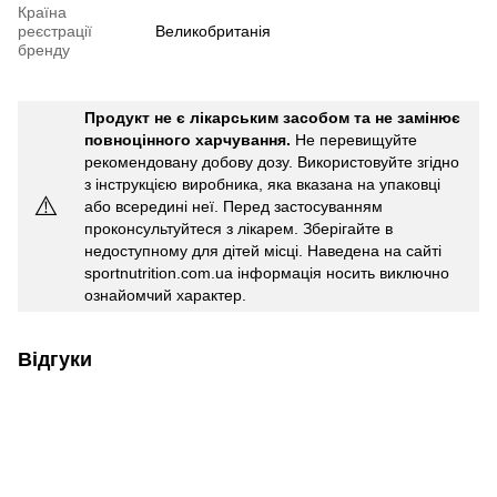
Країна
реєстрації
Великобританія
бренду
Продукт не є лікарським засобом та не замінює
повноцінного харчування.
Не перевищуйте
рекомендовану добову дозу. Використовуйте згідно
з інструкцією виробника, яка вказана на упаковці
⚠️
або всередині неї. Перед застосуванням
проконсультуйтеся з лікарем. Зберігайте в
недоступному для дітей місці. Наведена на сайті
sportnutrition.com.ua інформація носить виключно
ознайомчий характер.
Відгуки