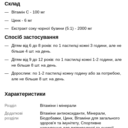
Склад
Вітамін С - 100 мг
Цинк - 6 мг
Екстракт соку чорної бузини (5:1) - 2000 мг
Спосіб застосування
Дітям від 6 до 8 років: по 1 пастилці кожні 3 години, але не
більше 4 шт. на день.
Дітям від 9 до 12 років: по 1 пастилці кожні 1-2 години, але
не більше 8 шт. на день.
Дорослим: по 1-2 пастилці кожну годину або за потребою,
але не більше 8 шт. на день.
Характеристики
Розділ
Вітаміни і мінерали
Додаткові
Вітаміни антиоксиданти, Мінерали,
розділи
Біодобавки, Цинк, Вітаміни для загального
здоров'я та імунітету, Спортивне
харчування для витривалості та енергії,