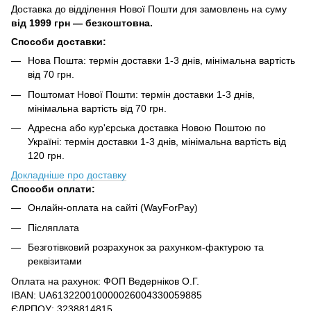
Доставка до відділення Нової Пошти для замовлень на суму
від
1999 грн — безкоштовна.
Способи доставки:
Нова Пошта: термін доставки 1-3 днів, мінімальна вартість
від 70 грн.
Поштомат Нової Пошти: термін доставки 1-3 днів,
мінімальна вартість від 70 грн.
Адресна або кур'єрська доставка Новою Поштою по
Україні: термін доставки 1-3 днів, мінімальна вартість від
120 грн.
Докладніше про доставку
Способи оплати:
Онлайн-оплата на сайті (WayForPay)
Післяплата
Безготівковий розрахунок за рахунком-фактурою та
реквізитами
Оплата на рахунок: ФОП Ведерніков О.Г.
IBAN: UA613220010000026004330059885
ЄДРПОУ: 3238814815