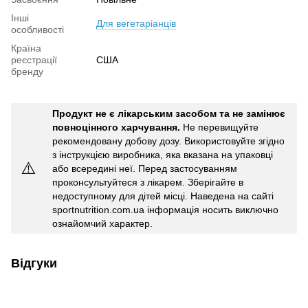
Інші
Для вегетаріанців
особливості
Країна
реєстрації
США
бренду
Продукт не є лікарським засобом та не замінює
повноцінного харчування.
Не перевищуйте
рекомендовану добову дозу. Використовуйте згідно
з інструкцією виробника, яка вказана на упаковці
⚠️
або всередині неї. Перед застосуванням
проконсультуйтеся з лікарем. Зберігайте в
недоступному для дітей місці. Наведена на сайті
sportnutrition.com.ua інформація носить виключно
ознайомчий характер.
Відгуки