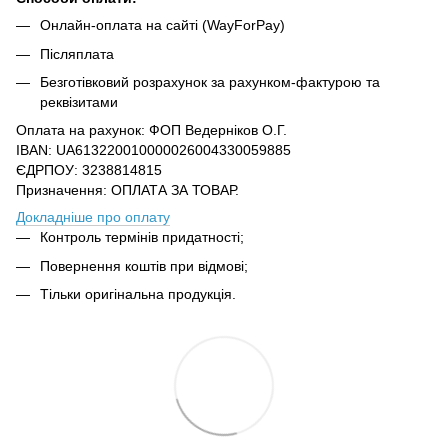
Онлайн-оплата на сайті (WayForPay)
Післяплата
Безготівковий розрахунок за рахунком-фактурою та
реквізитами
Оплата на рахунок: ФОП Ведерніков О.Г.
IBAN: UA613220010000026004330059885
ЄДРПОУ: 3238814815
Призначення: ОПЛАТА ЗА ТОВАР.
Докладніше про оплату
Контроль термінів придатності;
Повернення коштів при відмові;
Тільки оригінальна продукція.