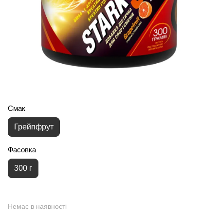
Смак
Грейпфрут
Фасовка
300 г
Немає в наявності