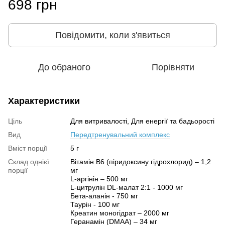
698 грн
Повідомити, коли з'явиться
До обраного
Порівняти
Характеристики
Ціль
Для витривалості, Для енергії та бадьорості
Вид
Передтренувальний комплекс
Вміст порції
5 г
Склад однієї
Вітамін В6 (піридоксину гідрохлорид) – 1,2
порції
мг
L-аргінін – 500 мг
L-цитрулін DL-малат 2:1 - 1000 мг
Бета-аланін - 750 мг
Таурін - 100 мг
Креатин моногідрат – 2000 мг
Геранамін (DMAA) – 34 мг