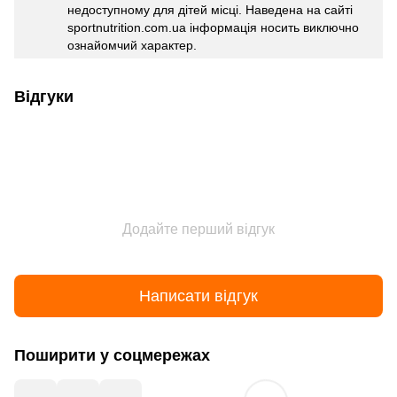
недоступному для дітей місці. Наведена на сайті
sportnutrition.com.ua інформація носить виключно
ознайомчий характер.
Відгуки
Додайте перший відгук
Написати відгук
Поширити у соцмережах