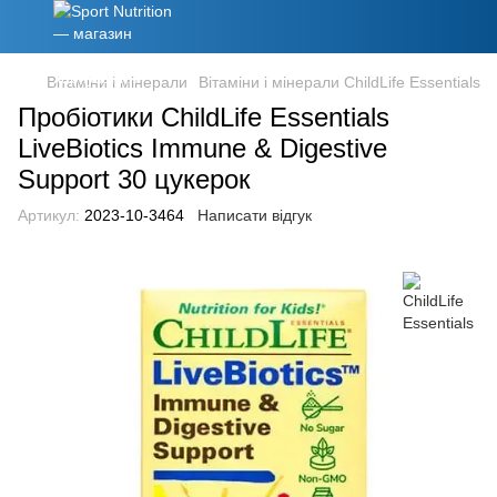
Вітаміни і мінерали
Вітаміни і мінерали ChildLife Essentials
Пробіотики ChildLife Essentials
LiveBiotics Immune & Digestive
Support 30 цукерок
Артикул:
2023-10-3464
Написати відгук