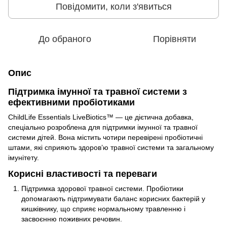
Повідомити, коли з'явиться
До обраного
Порівняти
Опис
Підтримка імунної та травної системи з
ефективними пробіотиками
ChildLife Essentials LiveBiotics™ — це дієтична добавка,
спеціально розроблена для підтримки імунної та травної
системи дітей. Вона містить чотири перевірені пробіотичні
штами, які сприяють здоров’ю травної системи та загальному
імунітету.
Корисні властивості та переваги
Підтримка здорової травної системи. Пробіотики
допомагають підтримувати баланс корисних бактерій у
кишківнику, що сприяє нормальному травленню і
засвоєнню поживних речовин.