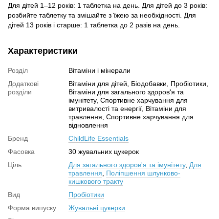
Для дітей 1–12 років: 1 таблетка на день. Для дітей до 3 років:
розбийте таблетку та змішайте з їжею за необхідності. Для
дітей 13 років і старше: 1 таблетка до 2 разів на день.
Характеристики
Розділ
Вітаміни і мінерали
Додаткові
Вітаміни для дітей, Біодобавки, Пробіотики,
розділи
Вітаміни для загального здоров'я та
імунітету, Спортивне харчування для
витривалості та енергії, Вітаміни для
травлення, Спортивне харчування для
відновлення
Бренд
ChildLife Essentials
Фасовка
30 жувальних цукерок
Ціль
Для загального здоров'я та імунітету
,
Для
травлення
,
Поліпшення шлунково-
кишкового тракту
Вид
Пробіотики
Форма випуску
Жувальні цукерки