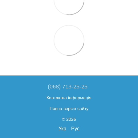
(068) 713-25-25
Контактна інформація
Повна версія сайту
© 2026
Укр
Рус