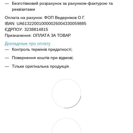
Безготівковий розрахунок за рахунком-фактурою та
реквізитами
Оплата на рахунок: ФОП Ведерніков О.Г.
IBAN: UA613220010000026004330059885
ЄДРПОУ: 3238814815
Призначення: ОПЛАТА ЗА ТОВАР.
Докладніше про оплату
Контроль термінів придатності;
Повернення коштів при відмові;
Тільки оригінальна продукція.