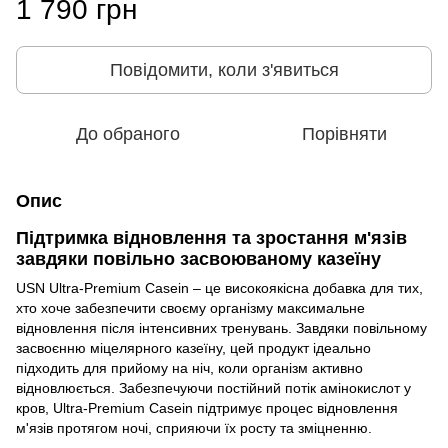
1 790 грн
Повідомити, коли з'явиться
До обраного
Порівняти
Опис
Підтримка відновлення та зростання м'язів
завдяки повільно засвоюваному казеїну
USN Ultra-Premium Casein – це високоякісна добавка для тих,
хто хоче забезпечити своєму організму максимальне
відновлення після інтенсивних тренувань. Завдяки повільному
засвоєнню міцелярного казеїну, цей продукт ідеально
підходить для прийому на ніч, коли організм активно
відновлюється. Забезпечуючи постійний потік амінокислот у
кров, Ultra-Premium Casein підтримує процес відновлення
м'язів протягом ночі, сприяючи їх росту та зміцненню.