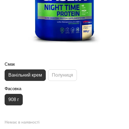
Смак
Ванільний крем
Полуниця
Фасовка
908 г
Немає в наявності