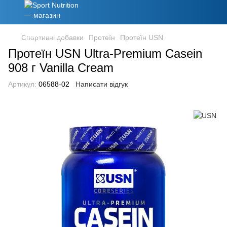
Спортивні добавки
Протеїн
Протеїн USN
Протеїн USN Ultra-Premium Casein
908 г Vanilla Cream
Артикул:
06588-02
Написати відгук