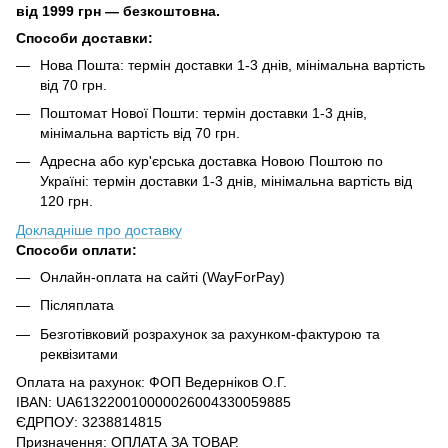
від
1999 грн — безкоштовна.
Способи доставки:
Нова Пошта: термін доставки 1-3 днів, мінімальна вартість
від 70 грн.
Поштомат Нової Пошти: термін доставки 1-3 днів,
мінімальна вартість від 70 грн.
Адресна або кур'єрська доставка Новою Поштою по
Україні: термін доставки 1-3 днів, мінімальна вартість від
120 грн.
Докладніше про доставку
Способи оплати:
Онлайн-оплата на сайті (WayForPay)
Післяплата
Безготівковий розрахунок за рахунком-фактурою та
реквізитами
Оплата на рахунок: ФОП Ведерніков О.Г.
IBAN: UA613220010000026004330059885
ЄДРПОУ: 3238814815
Призначення: ОПЛАТА ЗА ТОВАР.