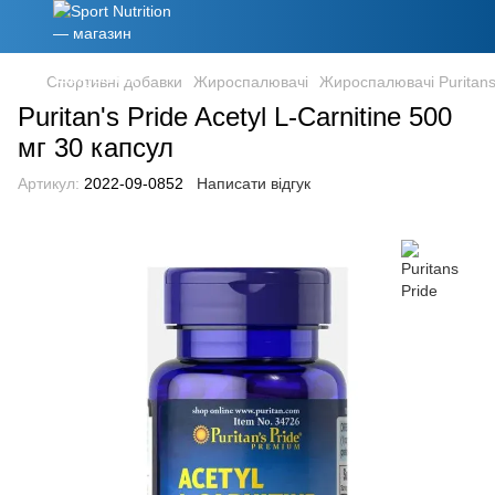
Спортивні добавки
Жироспалювачі
Жироспалювачі Puritans
Puritan's Pride Acetyl L-Carnitine 500
мг 30 капсул
Артикул:
2022-09-0852
Написати відгук