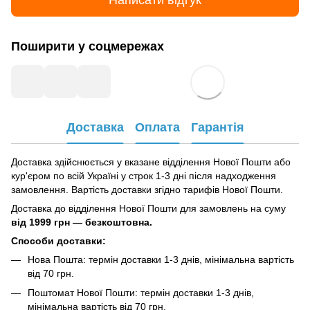
Поширити у соцмережах
Доставка
Оплата
Гарантія
Доставка здійснюється у вказане відділення Нової Пошти або
кур'єром по всій Україні у строк 1-3 дні після надходження
замовлення. Вартість доставки згідно тарифів Нової Пошти.
Доставка до відділення Нової Пошти для замовлень на суму
від
1999 грн — безкоштовна.
Способи доставки:
Нова Пошта: термін доставки 1-3 днів, мінімальна вартість
від 70 грн.
Поштомат Нової Пошти: термін доставки 1-3 днів,
мінімальна вартість від 70 грн.