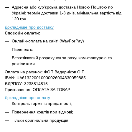
Адресна або кур'єрська доставка Новою Поштою по
Україні: термін доставки 1-3 днів, мінімальна вартість від
120 грн.
Докладніше про доставку
Способи оплати:
Онлайн-оплата на сайті (WayForPay)
Післяплата
Безготівковий розрахунок за рахунком-фактурою та
реквізитами
Оплата на рахунок: ФОП Ведерніков О.Г.
IBAN: UA613220010000026004330059885
ЄДРПОУ: 3238814815
Призначення: ОПЛАТА ЗА ТОВАР.
Докладніше про оплату
Контроль термінів придатності;
Повернення коштів при відмові;
Тільки оригінальна продукція.