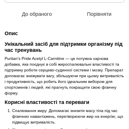
До обраного
Порівняти
Опис
Унікальний засіб для підтримки організму під
час тренувань
Puritan's Pride Acetyl L-Carnitine — це потужна харчова
добавка, яка поєднує в собі жироспалювальні властивості та
підтримку роботи серцево-судинної системи і мозку. Препарат
допомагає знижувати вагу, збільшуючи при цьому витривалість
і продуктивність, що робить його ідеальним вибором для
спортсменів і людей, які прагнуть покращити свою фізичну
форму.
Корисні властивості та переваги
Спалювання жиру. Допомагає знизити масу тіла під час
фізичних навантажень, перетворюючи жир на енергію, що
підвищує витривалість.