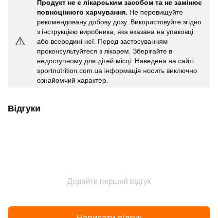
Продукт не є лікарським засобом та не замінює
повноцінного харчування.
Не перевищуйте
рекомендовану добову дозу. Використовуйте згідно
з інструкцією виробника, яка вказана на упаковці
⚠️
або всередині неї. Перед застосуванням
проконсультуйтеся з лікарем. Зберігайте в
недоступному для дітей місці. Наведена на сайті
sportnutrition.com.ua інформація носить виключно
ознайомчий характер.
Відгуки
Додайте перший відгук
Написати відгук