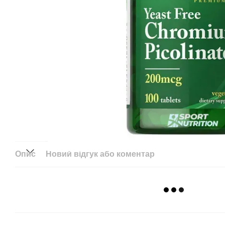
Опис
Новий відгук або коментар