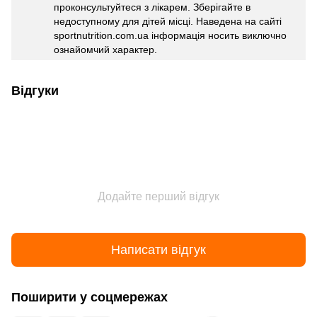
проконсультуйтеся з лікарем. Зберігайте в
недоступному для дітей місці. Наведена на сайті
sportnutrition.com.ua інформація носить виключно
ознайомчий характер.
Відгуки
Додайте перший відгук
Написати відгук
Поширити у соцмережах