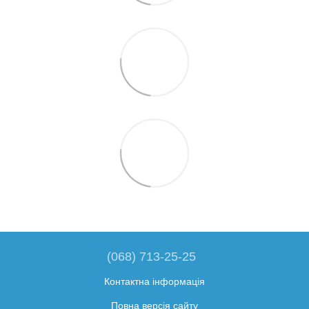
(068) 713-25-25
Контактна інформація
Повна версія сайту