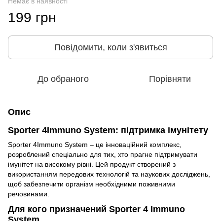
Немає в наявності
199 грн
Повідомити, коли з'явиться
До обраного
Порівняти
Опис
Sporter 4Immuno System: підтримка імунітету
Sporter 4Immuno System – це інноваційний комплекс,
розроблений спеціально для тих, хто прагне підтримувати
імунітет на високому рівні. Цей продукт створений з
використанням передових технологій та наукових досліджень,
щоб забезпечити організм необхідними поживними
речовинами.
Для кого призначений Sporter 4 Immuno
System