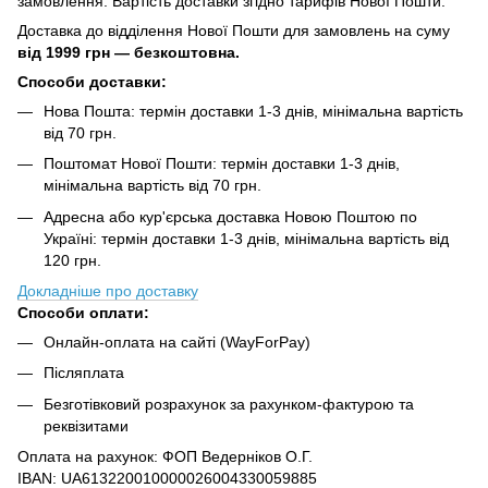
замовлення. Вартість доставки згідно тарифів Нової Пошти.
Доставка до відділення Нової Пошти для замовлень на суму
від
1999 грн — безкоштовна.
Способи доставки:
Нова Пошта: термін доставки 1-3 днів, мінімальна вартість
від 70 грн.
Поштомат Нової Пошти: термін доставки 1-3 днів,
мінімальна вартість від 70 грн.
Адресна або кур'єрська доставка Новою Поштою по
Україні: термін доставки 1-3 днів, мінімальна вартість від
120 грн.
Докладніше про доставку
Способи оплати:
Онлайн-оплата на сайті (WayForPay)
Післяплата
Безготівковий розрахунок за рахунком-фактурою та
реквізитами
Оплата на рахунок: ФОП Ведерніков О.Г.
IBAN: UA613220010000026004330059885