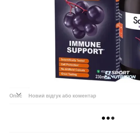
Опис
Новий відгук або коментар