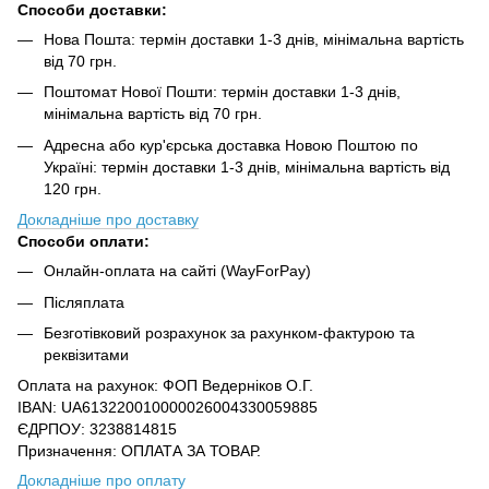
Способи доставки:
Нова Пошта: термін доставки 1-3 днів, мінімальна вартість
від 70 грн.
Поштомат Нової Пошти: термін доставки 1-3 днів,
мінімальна вартість від 70 грн.
Адресна або кур'єрська доставка Новою Поштою по
Україні: термін доставки 1-3 днів, мінімальна вартість від
120 грн.
Докладніше про доставку
Способи оплати:
Онлайн-оплата на сайті (WayForPay)
Післяплата
Безготівковий розрахунок за рахунком-фактурою та
реквізитами
Оплата на рахунок: ФОП Ведерніков О.Г.
IBAN: UA613220010000026004330059885
ЄДРПОУ: 3238814815
Призначення: ОПЛАТА ЗА ТОВАР.
Докладніше про оплату