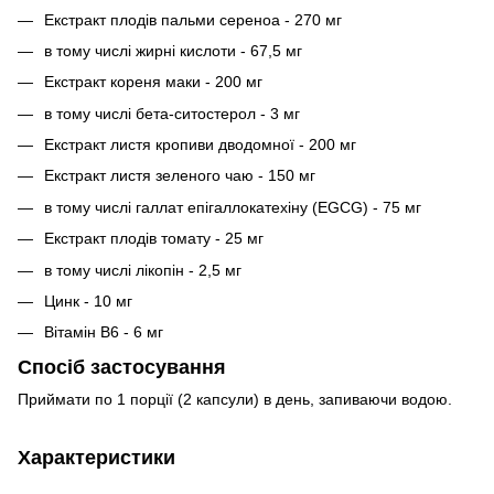
Екстракт плодів пальми сереноа - 270 мг
в тому числі жирні кислоти - 67,5 мг
Екстракт кореня маки - 200 мг
в тому числі бета-ситостерол - 3 мг
Екстракт листя кропиви дводомної - 200 мг
Екстракт листя зеленого чаю - 150 мг
в тому числі галлат епігаллокатехіну (EGCG) - 75 мг
Екстракт плодів томату - 25 мг
в тому числі лікопін - 2,5 мг
Цинк - 10 мг
Вітамін B6 - 6 мг
Спосіб застосування
Приймати по 1 порції (2 капсули) в день, запиваючи водою.
Характеристики