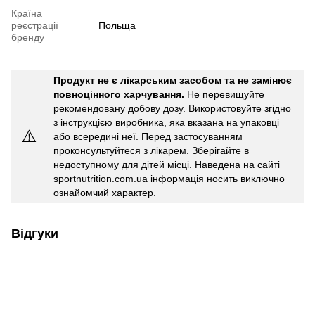
Країна
реєстрації
Польща
бренду
Продукт не є лікарським засобом та не замінює
повноцінного харчування.
Не перевищуйте
рекомендовану добову дозу. Використовуйте згідно
з інструкцією виробника, яка вказана на упаковці
⚠️
або всередині неї. Перед застосуванням
проконсультуйтеся з лікарем. Зберігайте в
недоступному для дітей місці. Наведена на сайті
sportnutrition.com.ua інформація носить виключно
ознайомчий характер.
Відгуки