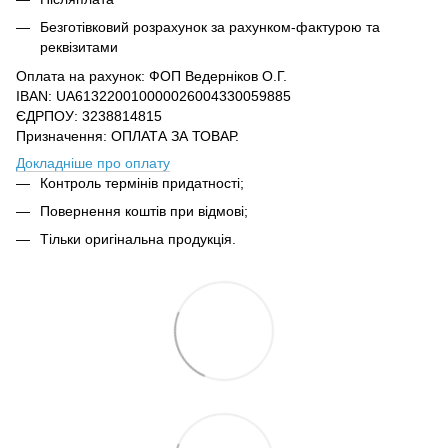
Безготівковий розрахунок за рахунком-фактурою та
реквізитами
Оплата на рахунок: ФОП Ведерніков О.Г.
IBAN: UA613220010000026004330059885
ЄДРПОУ: 3238814815
Призначення: ОПЛАТА ЗА ТОВАР.
Докладніше про оплату
Контроль термінів придатності;
Повернення коштів при відмові;
Тільки оригінальна продукція.