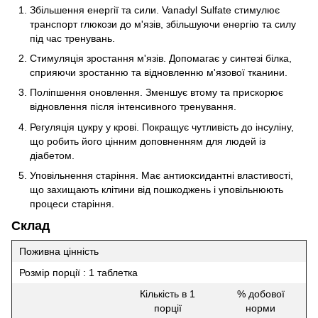
Збільшення енергії та сили. Vanadyl Sulfate стимулює
транспорт глюкози до м'язів, збільшуючи енергію та силу
під час тренувань.
Стимуляція зростання м'язів. Допомагає у синтезі білка,
сприяючи зростанню та відновленню м'язової тканини.
Поліпшення оновлення. Зменшує втому та прискорює
відновлення після інтенсивного тренування.
Регуляція цукру у крові. Покращує чутливість до інсуліну,
що робить його цінним доповненням для людей із
діабетом.
Уповільнення старіння. Має антиоксидантні властивості,
що захищають клітини від пошкоджень і уповільнюють
процеси старіння.
Склад
Поживна цінність
Розмір порції : 1 таблетка
Кількість в 1
% добової
порції
норми