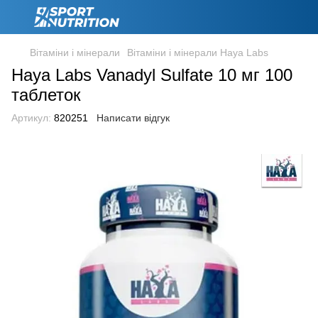
Вітаміни і мінерали
Вітаміни і мінерали Haya Labs
Haya Labs Vanadyl Sulfate 10 мг 100
таблеток
Артикул:
820251
Написати відгук