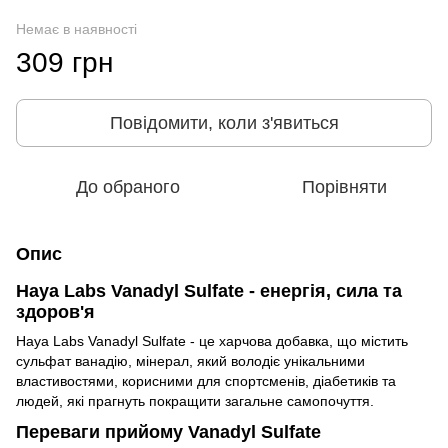
Немає в наявності
309 грн
Повідомити, коли з'явиться
До обраного
Порівняти
Опис
Haya Labs Vanadyl Sulfate - енергія, сила та
здоров'я
Haya Labs Vanadyl Sulfate - це харчова добавка, що містить
сульфат ванадію, мінерал, який володіє унікальними
властивостями, корисними для спортсменів, діабетиків та
людей, які прагнуть покращити загальне самопочуття.
Переваги прийому Vanadyl Sulfate