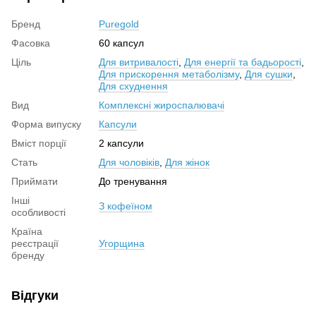
Бренд
Puregold
Фасовка
60 капсул
Ціль
Для витривалості
,
Для енергії та бадьорості
,
Для прискорення метаболізму
,
Для сушки
,
Для схуднення
Вид
Комплексні жироспалювачі
Форма випуску
Капсули
Вміст порції
2 капсули
Стать
Для чоловіків
,
Для жінок
Приймати
До тренування
Інші
З кофеїном
особливості
Країна
реєстрації
Угорщина
бренду
Відгуки