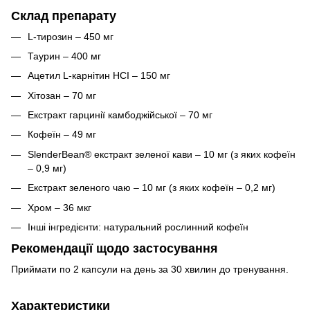
Склад препарату
L-тирозин – 450 мг
Таурин – 400 мг
Ацетил L-карнітин HCI – 150 мг
Хітозан – 70 мг
Екстракт гарцинії камбоджійської – 70 мг
Кофеїн – 49 мг
SlenderBean® екстракт зеленої кави – 10 мг (з яких кофеїн
– 0,9 мг)
Екстракт зеленого чаю – 10 мг (з яких кофеїн – 0,2 мг)
Хром – 36 мкг
Інші інгредієнти: натуральний рослинний кофеїн
Рекомендації щодо застосування
Приймати по 2 капсули на день за 30 хвилин до тренування.
Характеристики