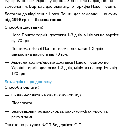
кур'єром по всій Україні у строк 1-3 дні після надходження
замовлення. Вартість доставки згідно тарифів Нової Пошти.
Доставка до відділення Нової Пошти для замовлень на суму
від
1999 грн — безкоштовна.
Способи доставки:
Нова Пошта: термін доставки 1-3 днів, мінімальна вартість
від 70 грн.
Поштомат Нової Пошти: термін доставки 1-3 днів,
мінімальна вартість від 70 грн.
Адресна або кур'єрська доставка Новою Поштою по
Україні: термін доставки 1-3 днів, мінімальна вартість від
120 грн.
Докладніше про доставку
Способи оплати:
Онлайн-оплата на сайті (WayForPay)
Післяплата
Безготівковий розрахунок за рахунком-фактурою та
реквізитами
Оплата на рахунок: ФОП Ведерніков О.Г.