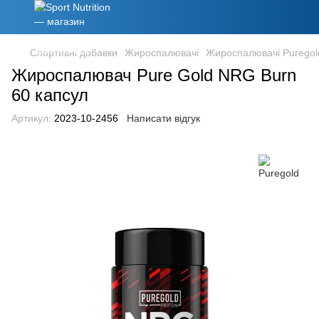
Спортивні добавки
Жироспалювачі
Жироспалювачі Puregol
Жироспалювач Pure Gold NRG Burn
60 капсул
Артикул:
2023-10-2456
Написати відгук