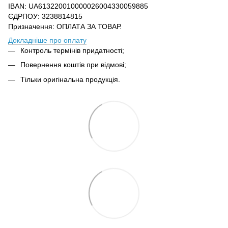
IBAN: UA613220010000026004330059885
ЄДРПОУ: 3238814815
Призначення: ОПЛАТА ЗА ТОВАР.
Докладніше про оплату
Контроль термінів придатності;
Повернення коштів при відмові;
Тільки оригінальна продукція.