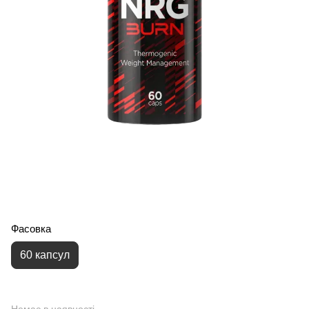
Фасовка
60 капсул